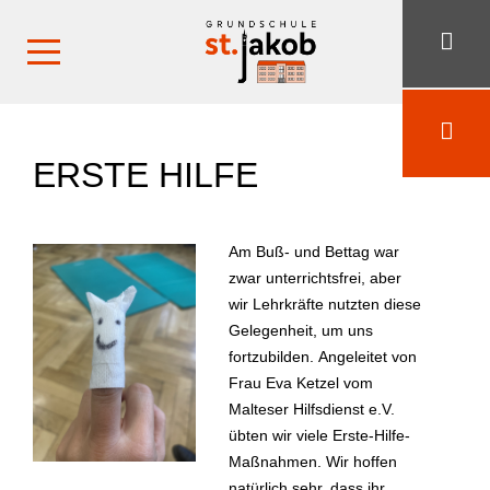
ERSTE HILFE
Am Buß- und Bettag war
zwar unterrichtsfrei, aber
wir Lehrkräfte nutzten diese
Gelegenheit, um uns
fortzubilden. Angeleitet von
Frau Eva Ketzel vom
Malteser Hilfsdienst e.V.
übten wir viele Erste-Hilfe-
Maßnahmen. Wir hoffen
natürlich sehr, dass ihr