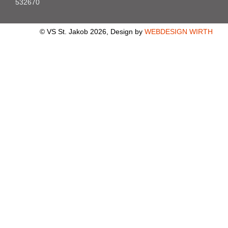
532670
© VS St. Jakob 2026, Design by
WEBDESIGN WIRTH