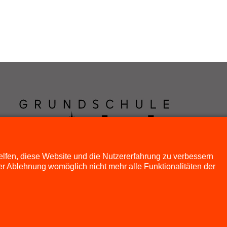
helfen, diese Website und die Nutzererfahrung zu verbessern
er Ablehnung womöglich nicht mehr alle Funktionalitäten der