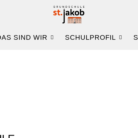
DAS SIND WIR
SCHULPROFIL
S