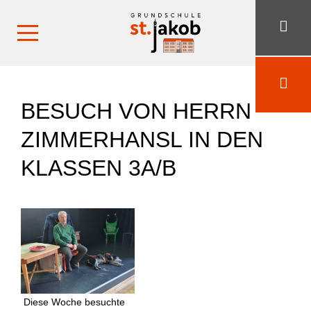
BESUCH VON HERRN
ZIMMERHANSL IN DEN
KLASSEN 3A/B
Diese Woche besuchte