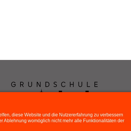
helfen, diese Website und die Nutzererfahrung zu verbessern
er Ablehnung womöglich nicht mehr alle Funktionalitäten der