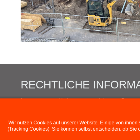
RECHTLICHE INFORM
Impressum
Haftungsausschluss
Datens
Wir nutzen Cookies auf unserer Website. Einige von ihnen s
(Tracking Cookies). Sie können selbst entscheiden, ob Sie 
Grundschule St. Jakob Straubing // Ottoga