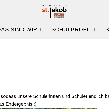
DAS SIND WIR
SCHULPROFIL
S
 sodass unsere Schülerinnen und Schüler endlich ba
as Endergebnis :)