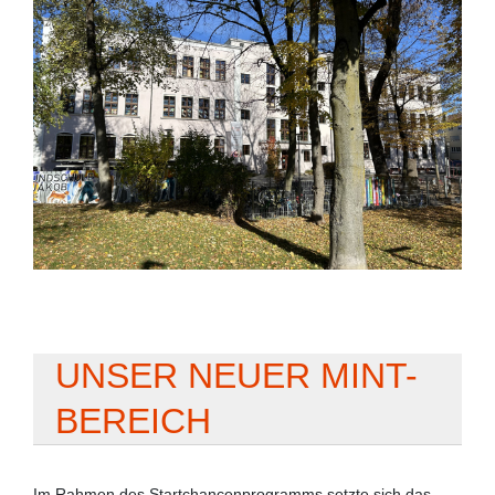
UNSER NEUER MINT-
BEREICH
Im Rahmen des Startchancenprogramms setzte sich das