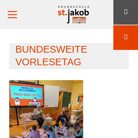
BUNDESWEITE
VORLESETAG