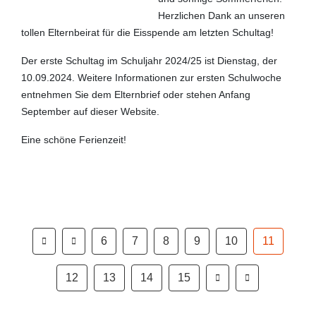
Herzlichen Dank an unseren
tollen Elternbeirat für die Eisspende am letzten Schultag!
Der erste Schultag im Schuljahr 2024/25 ist Dienstag, der
10.09.2024. Weitere Informationen zur ersten Schulwoche
entnehmen Sie dem Elternbrief oder stehen Anfang
September auf dieser Website.
Eine schöne Ferienzeit!
6
7
8
9
10
11
12
13
14
15